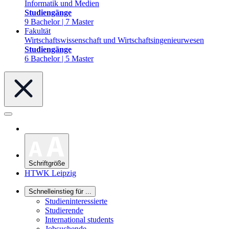
Informatik und Medien
Studiengänge
9 Bachelor | 7 Master
Fakultät
Wirtschaftswissenschaft und Wirtschaftsingenieurwesen
Studiengänge
6 Bachelor | 5 Master
Schriftgröße
HTWK Leipzig
Schnelleinstieg für ...
Studieninteressierte
Studierende
International students
Jobsuchende