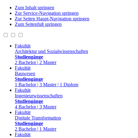
Zum Inhalt springen
Zur Service-Navigation springen
Zur Seiten Haupt-Navigation springen
Zum Seitenfuß springen
Fakultät
Architektur und Sozialwissenschaften
Studiengänge
2 Bachelor | 2 Master
Fakultät
Bauwesen
Studiengänge
1 Bachelor | 3 Master | 1 Diplom
Fakultät
Ingenieurwissenschaften
Studiengänge
4 Bachelor | 3 Master
Fakultät
Digitale Transformation
Studiengänge
2 Bachelor | 1 Master
Fakultät