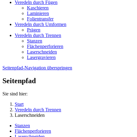
Veredeln durch Fügen
Kaschieren
Laminieren
Folientransfer
Veredeln durch Umformen
Prägen
Veredeln durch Trennen
Stanzen
Flächenperforieren
Laserschneiden
Lasergravieren
Seitenpfad-Navigation überspringen
Seitenpfad
Sie sind hier:
Start
Veredeln durch Trennen
Laserschneiden
Stanzen
Flächenperforieren
Laserschneiden