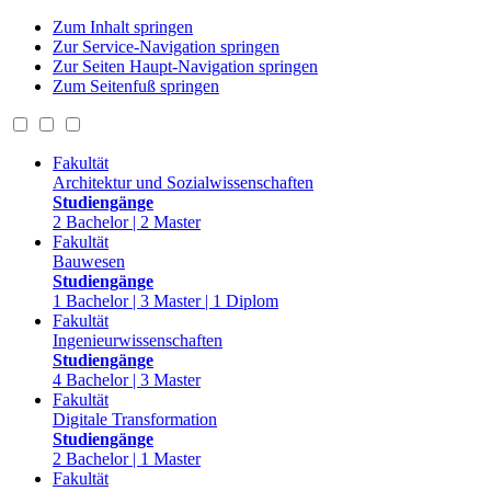
Zum Inhalt springen
Zur Service-Navigation springen
Zur Seiten Haupt-Navigation springen
Zum Seitenfuß springen
Fakultät
Architektur und Sozialwissenschaften
Studiengänge
2 Bachelor | 2 Master
Fakultät
Bauwesen
Studiengänge
1 Bachelor | 3 Master | 1 Diplom
Fakultät
Ingenieurwissenschaften
Studiengänge
4 Bachelor | 3 Master
Fakultät
Digitale Transformation
Studiengänge
2 Bachelor | 1 Master
Fakultät