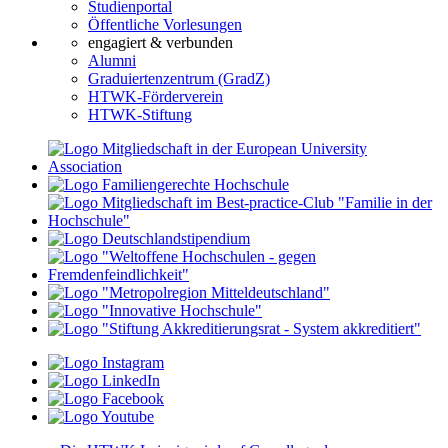
Studienportal
Öffentliche Vorlesungen
engagiert & verbunden
Alumni
Graduiertenzentrum (GradZ)
HTWK-Förderverein
HTWK-Stiftung