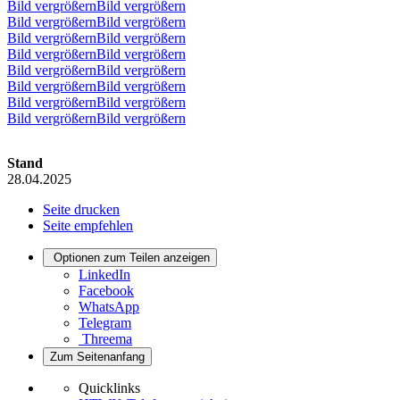
Bild vergrößernBild vergrößern
Bild vergrößernBild vergrößern
Bild vergrößernBild vergrößern
Bild vergrößernBild vergrößern
Bild vergrößernBild vergrößern
Bild vergrößernBild vergrößern
Bild vergrößernBild vergrößern
Bild vergrößernBild vergrößern
Stand
28.04.2025
Seite drucken
Seite empfehlen
Optionen zum Teilen anzeigen
LinkedIn
Facebook
WhatsApp
Telegram
Threema
Zum Seitenanfang
Quicklinks