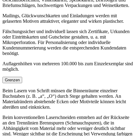
Briefumschlägen, hochwertigen Verpackungen und Weinetiketten.
Mailings, Glückwunschkarten und Einladungen werden mit
gelaserten Motiven attraktiver, eleganter und wirken plastischer.
Fälschungssicher und individuell lassen sich Zertifikate, Urkunden
oder Eintrittskarten und Gutscheine gestalten, u. a. mit
Mikroperforation. Für Personalisierung oder individuelle
Kundennummerierung werden die entsprechenden Kundendaten
benötigt.
Auflagenhöhen von mehreren 100.000 bis zum Einzelexemplar sind
möglich.
Grenzen
Beim Lasern von Schrift müssen die Binnenräume einzelner
Buchstaben (z. B. „a“, „O“) durch Stege gehalten werden. An
Materialrändern abstehende Ecken oder Motivteile können leicht
abreißen und einknicken.
Beim konventionellen Laserschneiden entstehen auf der Rückseite
an den Trennlinien Brennspuren (Schmauchspuren), die in
Abhängigkeit vom Material mehr oder weniger deutlich sichtbar
sind. Weniger sichtbar ist die Erscheinung bei Verwendung farbigen