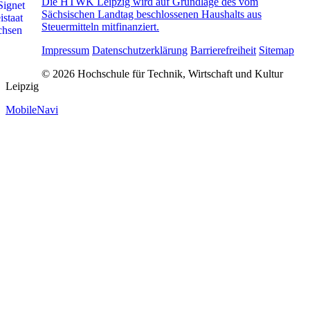
Die HTWK Leipzig wird auf Grundlage des vom
Sächsischen Landtag beschlossenen Haushalts aus
Steuermitteln mitfinanziert.
Impressum
Datenschutzerklärung
Barrierefreiheit
Sitemap
© 2026 Hochschule für Technik, Wirtschaft und Kultur
Leipzig
MobileNavi