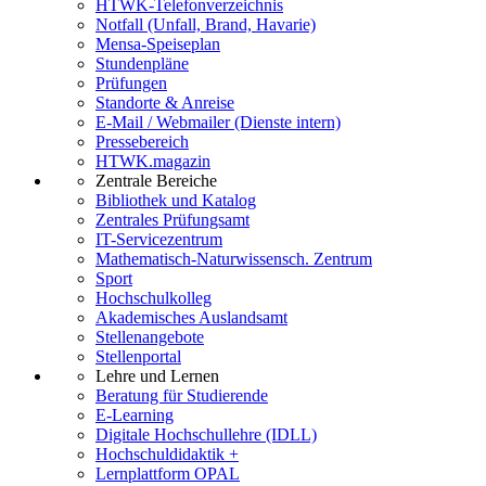
HTWK-Telefonverzeichnis
Notfall (Unfall, Brand, Havarie)
Mensa-Speiseplan
Stundenpläne
Prüfungen
Standorte & Anreise
E-Mail / Webmailer (Dienste intern)
Pressebereich
HTWK.magazin
Zentrale Bereiche
Bibliothek und Katalog
Zentrales Prüfungsamt
IT-Servicezentrum
Mathematisch-Naturwissensch. Zentrum
Sport
Hochschulkolleg
Akademisches Auslandsamt
Stellenangebote
Stellenportal
Lehre und Lernen
Beratung für Studierende
E-Learning
Digitale Hochschullehre (IDLL)
Hochschuldidaktik +
Lernplattform OPAL