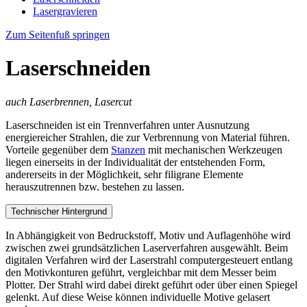
Lasergravieren
Zum Seitenfuß springen
Laserschneiden
auch Laserbrennen, Lasercut
Laserschneiden ist ein Trennverfahren unter Ausnutzung
energiereicher Strahlen, die zur Verbrennung von Material führen.
Vorteile gegenüber dem
Stanzen
mit mechanischen Werkzeugen
liegen einerseits in der Individualität der entstehenden Form,
andererseits in der Möglichkeit, sehr filigrane Elemente
herauszutrennen bzw. bestehen zu lassen.
Technischer Hintergrund
In Abhängigkeit von Bedruckstoff, Motiv und Auflagenhöhe wird
zwischen zwei grundsätzlichen Laserverfahren ausgewählt. Beim
digitalen Verfahren wird der Laserstrahl computergesteuert entlang
den Motivkonturen geführt, vergleichbar mit dem Messer beim
Plotter. Der Strahl wird dabei direkt geführt oder über einen Spiegel
gelenkt. Auf diese Weise können individuelle Motive gelasert