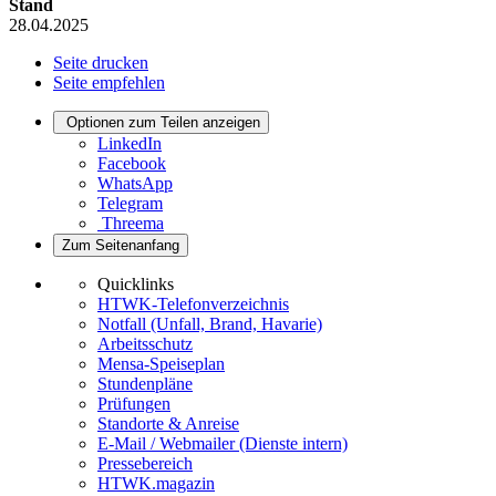
Stand
28.04.2025
Seite drucken
Seite empfehlen
Optionen zum Teilen anzeigen
LinkedIn
Facebook
WhatsApp
Telegram
Threema
Zum Seitenanfang
Quicklinks
HTWK-Telefonverzeichnis
Notfall (Unfall, Brand, Havarie)
Arbeitsschutz
Mensa-Speiseplan
Stundenpläne
Prüfungen
Standorte & Anreise
E-Mail / Webmailer (Dienste intern)
Pressebereich
HTWK.magazin