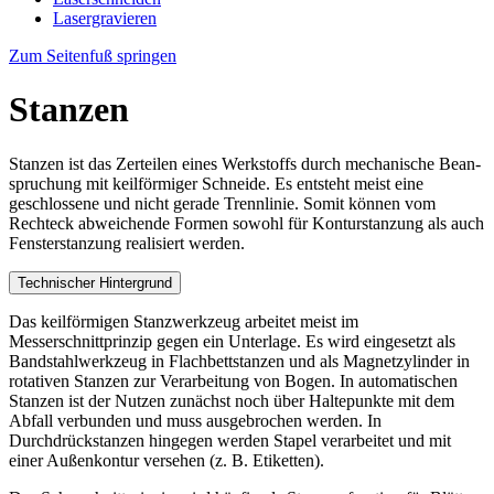
Lasergravieren
Zum Seitenfuß springen
Stanzen
Stanzen ist das Zerteilen eines Werkstoffs durch mechanische Be­an­
spru­chung mit keilförmiger Schneide. Es entsteht meist eine
geschlossene und nicht gerade Trennlinie. Somit können vom
Rechteck abweichende Formen sowohl für Konturstanzung als auch
Fensterstanzung realisiert werden.
Technischer Hintergrund
Das keilförmigen Stanzwerkzeug arbeitet meist im
Messerschnittprinzip gegen ein Unterlage. Es wird eingesetzt als
Bandstahlwerkzeug in Flachbettstanzen und als Magnetzylinder in
rotativen Stanzen zur Verarbeitung von Bogen. In automatischen
Stanzen ist der Nutzen zunächst noch über Haltepunkte mit dem
Abfall verbunden und muss ausgebrochen werden. In
Durchdrückstanzen hingegen werden Stapel verarbeitet und mit
einer Außenkontur versehen (z. B. Etiketten).