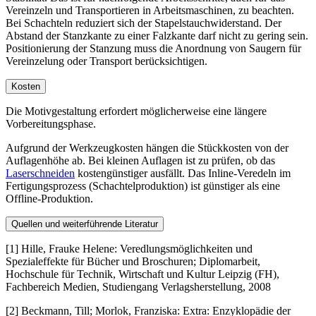
Vereinzeln und Transportieren in Arbeitsmaschinen, zu beachten.
Bei Schachteln reduziert sich der Stapelstauchwiderstand. Der
Abstand der Stanzkante zu einer Falzkante darf nicht zu gering sein.
Positionierung der Stanzung muss die Anordnung von Saugern für
Vereinzelung oder Transport berücksichtigen.
Kosten
Die Motivgestaltung erfordert möglicherweise eine längere
Vorbereitungsphase.
Aufgrund der Werkzeugkosten hängen die Stückkosten von der
Auflagenhöhe ab. Bei kleinen Auflagen ist zu prüfen, ob das
Laserschneiden
kostengünstiger ausfällt. Das Inline-Veredeln im
Fertigungsprozess (Schachtelproduktion) ist günstiger als eine
Offline-Produktion.
Quellen und weiterführende Literatur
[1] Hille, Frauke Helene: Veredlungsmöglichkeiten und
Spezialeffekte für Bücher und Broschuren; Diplomarbeit,
Hochschule für Technik, Wirtschaft und Kultur Leipzig (FH),
Fachbereich Medien, Studiengang Verlagsherstellung, 2008
[2] Beckmann, Till; Morlok, Franziska: Extra: Enzyklopädie der