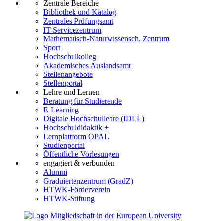
Zentrale Bereiche
Bibliothek und Katalog
Zentrales Prüfungsamt
IT-Servicezentrum
Mathematisch-Naturwissensch. Zentrum
Sport
Hochschulkolleg
Akademisches Auslandsamt
Stellenangebote
Stellenportal
Lehre und Lernen
Beratung für Studierende
E-Learning
Digitale Hochschullehre (IDLL)
Hochschuldidaktik +
Lernplattform OPAL
Studienportal
Öffentliche Vorlesungen
engagiert & verbunden
Alumni
Graduiertenzentrum (GradZ)
HTWK-Förderverein
HTWK-Stiftung