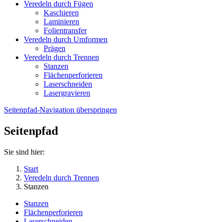
Veredeln durch Fügen
Kaschieren
Laminieren
Folientransfer
Veredeln durch Umformen
Prägen
Veredeln durch Trennen
Stanzen
Flächenperforieren
Laserschneiden
Lasergravieren
Seitenpfad-Navigation überspringen
Seitenpfad
Sie sind hier:
Start
Veredeln durch Trennen
Stanzen
Stanzen
Flächenperforieren
Laserschneiden