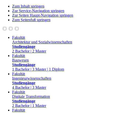
Zum Inhalt springen
Zur Service-Navigation springen
Zur Seiten Haupt-Navigation springen
Zum Seitenfuß springen
Fakultät
Architektur und Sozialwissenschaften
Studiengänge
2 Bachelor | 2 Master
Fakultät
Bauwesen
Studiengänge
1 Bachelor | 3 Master | 1 Diplom
Fakultät
Ingenieurwissenschaften
Studiengänge
4 Bachelor | 3 Master
Fakultät
Digitale Transformation
Studiengänge
2 Bachelor | 1 Master
Fakultät