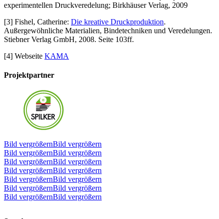
experimentellen Druckveredelung; Birkhäuser Verlag, 2009
[3] Fishel, Catherine:
Die kreative Druckproduktion
.
Außergewöhnliche Materialien, Bindetechniken und Veredelungen.
Stiebner Verlag GmbH, 2008. Seite 103ff.
[4] Webseite
KAMA
Projektpartner
Bild vergrößernBild vergrößern
Bild vergrößernBild vergrößern
Bild vergrößernBild vergrößern
Bild vergrößernBild vergrößern
Bild vergrößernBild vergrößern
Bild vergrößernBild vergrößern
Bild vergrößernBild vergrößern