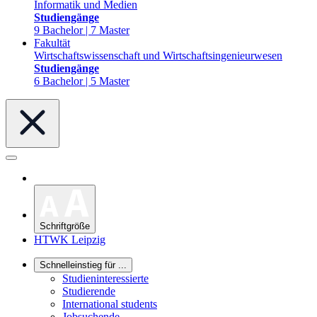
Informatik und Medien
Studiengänge
9 Bachelor | 7 Master
Fakultät
Wirtschaftswissenschaft und Wirtschaftsingenieurwesen
Studiengänge
6 Bachelor | 5 Master
Schriftgröße
HTWK Leipzig
Schnelleinstieg für ...
Studieninteressierte
Studierende
International students
Jobsuchende