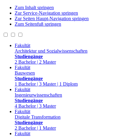
Zum Inhalt springen
Zur Service-Navigation springen
Zur Seiten Haupt-Navigation springen
Zum Seitenfuß springen
Fakultät
Architektur und Sozialwissenschaften
Studiengänge
2 Bachelor | 2 Master
Fakultät
Bauwesen
Studiengänge
1 Bachelor | 3 Master | 1 Diplom
Fakultät
Ingenieurwissenschaften
Studiengänge
4 Bachelor | 3 Master
Fakultät
Digitale Transformation
Studiengänge
2 Bachelor | 1 Master
Fakultät