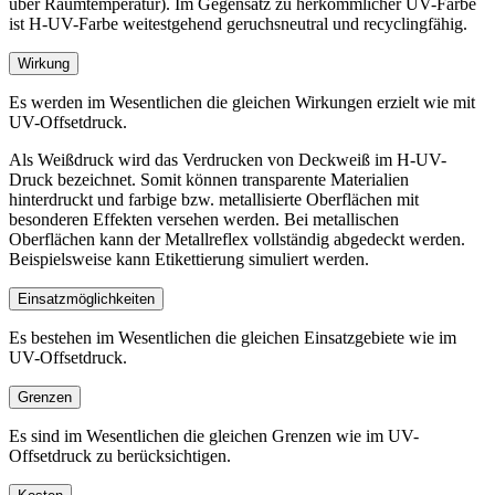
über Raumtemperatur). Im Gegensatz zu herkömmlicher UV-Farbe
ist H-UV-Farbe weitestgehend geruchsneutral und recyclingfähig.
Wirkung
Es werden im Wesentlichen die gleichen Wirkungen erzielt wie mit
UV-Offsetdruck.
Als Weißdruck wird das Verdrucken von Deckweiß im H-UV-
Druck bezeichnet. Somit können transparente Materialien
hinterdruckt und farbige bzw. metallisierte Oberflä­chen mit
besonderen Effekten versehen werden. Bei metallischen
Oberflächen kann der Metallreflex vollständig abgedeckt werden.
Beispielsweise kann Etikettierung simuliert werden.
Einsatzmöglichkeiten
Es bestehen im Wesentlichen die gleichen Einsatzgebiete wie im
UV-Offsetdruck.
Grenzen
Es sind im Wesentlichen die gleichen Grenzen wie im UV-
Offsetdruck zu berücksichtigen.