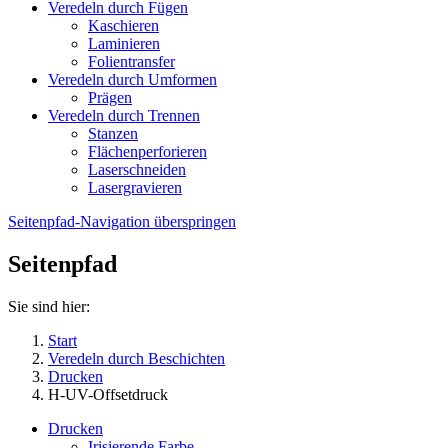
Veredeln durch Fügen
Kaschieren
Laminieren
Folientransfer
Veredeln durch Umformen
Prägen
Veredeln durch Trennen
Stanzen
Flächenperforieren
Laserschneiden
Lasergravieren
Seitenpfad-Navigation überspringen
Seitenpfad
Sie sind hier:
Start
Veredeln durch Beschichten
Drucken
H-UV-Offsetdruck
Drucken
Irisierende Farbe