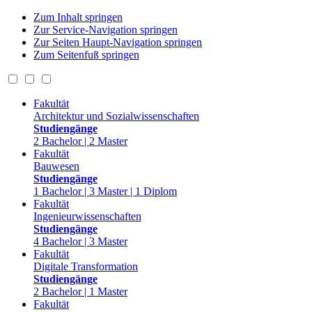
Zum Inhalt springen
Zur Service-Navigation springen
Zur Seiten Haupt-Navigation springen
Zum Seitenfuß springen
Fakultät
Architektur und Sozialwissenschaften
Studiengänge
2 Bachelor | 2 Master
Fakultät
Bauwesen
Studiengänge
1 Bachelor | 3 Master | 1 Diplom
Fakultät
Ingenieurwissenschaften
Studiengänge
4 Bachelor | 3 Master
Fakultät
Digitale Transformation
Studiengänge
2 Bachelor | 1 Master
Fakultät