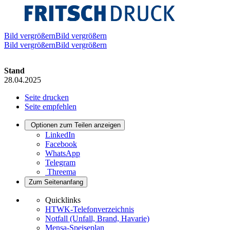
Bild vergrößernBild vergrößern
Bild vergrößernBild vergrößern
Stand
28.04.2025
Seite drucken
Seite empfehlen
Optionen zum Teilen anzeigen
LinkedIn
Facebook
WhatsApp
Telegram
Threema
Zum Seitenanfang
Quicklinks
HTWK-Telefonverzeichnis
Notfall (Unfall, Brand, Havarie)
Mensa-Speiseplan