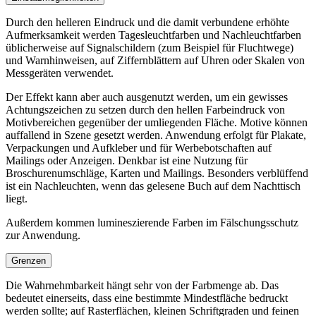
Durch den helleren Eindruck und die damit verbundene erhöhte
Aufmerksamkeit werden Tagesleuchtfarben und Nachleuchtfarben
üblicherweise auf Signalschildern (zum Beispiel für Fluchtwege)
und Warnhinweisen, auf Ziffernblättern auf Uhren oder Skalen von
Messgeräten verwendet.
Der Effekt kann aber auch ausgenutzt werden, um ein gewisses
Achtungszeichen zu setzen durch den hellen Farbeindruck von
Motivbereichen gegenüber der umliegenden Fläche. Motive können
auffallend in Szene gesetzt werden. Anwendung erfolgt für Plakate,
Verpackungen und Aufkleber und für Werbebotschaften auf
Mailings oder Anzeigen. Denkbar ist eine Nutzung für
Broschurenumschläge, Karten und Mailings. Besonders verblüffend
ist ein Nachleuchten, wenn das gelesene Buch auf dem Nachttisch
liegt.
Außerdem kommen lumineszierende Farben im Fälschungsschutz
zur Anwendung.
Grenzen
Die Wahrnehmbarkeit hängt sehr von der Farbmenge ab. Das
bedeutet einerseits, dass eine bestimmte Mindestfläche bedruckt
werden sollte; auf Rasterflächen, kleinen Schriftgraden und feinen