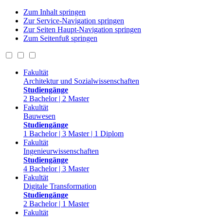
Zum Inhalt springen
Zur Service-Navigation springen
Zur Seiten Haupt-Navigation springen
Zum Seitenfuß springen
Fakultät
Architektur und Sozialwissenschaften
Studiengänge
2 Bachelor | 2 Master
Fakultät
Bauwesen
Studiengänge
1 Bachelor | 3 Master | 1 Diplom
Fakultät
Ingenieurwissenschaften
Studiengänge
4 Bachelor | 3 Master
Fakultät
Digitale Transformation
Studiengänge
2 Bachelor | 1 Master
Fakultät