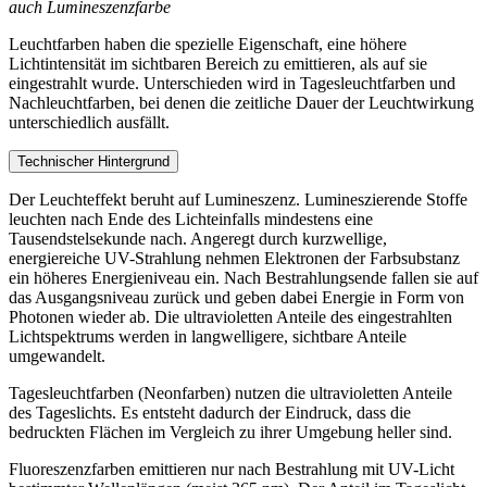
auch Lumineszenzfarbe
Leuchtfarben haben die spezielle Eigenschaft, eine höhere
Lichtintensität im sichtbaren Bereich zu emittieren, als auf sie
eingestrahlt wurde. Unterschieden wird in Tagesleuchtfarben und
Nachleuchtfarben, bei denen die zeitliche Dauer der Leuchtwirkung
unterschiedlich ausfällt.
Technischer Hintergrund
Der Leuchteffekt beruht auf Lumineszenz. Lumineszierende Stoffe
leuchten nach Ende des Lichteinfalls mindestens eine
Tausendstelsekunde nach. Angeregt durch kurzwellige,
energiereiche UV-Strahlung nehmen Elektronen der Farbsubstanz
ein höheres Energieniveau ein. Nach Bestrahlungsende fallen sie auf
das Ausgangsniveau zurück und geben dabei Energie in Form von
Photonen wieder ab. Die ultravioletten Anteile des eingestrahlten
Lichtspektrums werden in langwelligere, sichtbare Anteile
umgewandelt.
Tagesleuchtfarben (Neonfarben) nutzen die ultravioletten Anteile
des Tageslichts. Es entsteht dadurch der Eindruck, dass die
bedruckten Flächen im Vergleich zu ihrer Umgebung heller sind.
Fluoreszenzfarben emittieren nur nach Bestrahlung mit UV-Licht