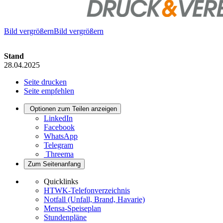
Bild vergrößernBild vergrößern
Stand
28.04.2025
Seite drucken
Seite empfehlen
Optionen zum Teilen anzeigen
LinkedIn
Facebook
WhatsApp
Telegram
Threema
Zum Seitenanfang
Quicklinks
HTWK-Telefonverzeichnis
Notfall (Unfall, Brand, Havarie)
Mensa-Speiseplan
Stundenpläne