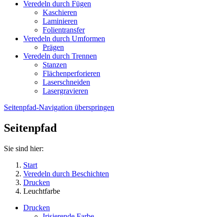
Veredeln durch Fügen
Kaschieren
Laminieren
Folientransfer
Veredeln durch Umformen
Prägen
Veredeln durch Trennen
Stanzen
Flächenperforieren
Laserschneiden
Lasergravieren
Seitenpfad-Navigation überspringen
Seitenpfad
Sie sind hier:
Start
Veredeln durch Beschichten
Drucken
Leuchtfarbe
Drucken
Irisierende Farbe