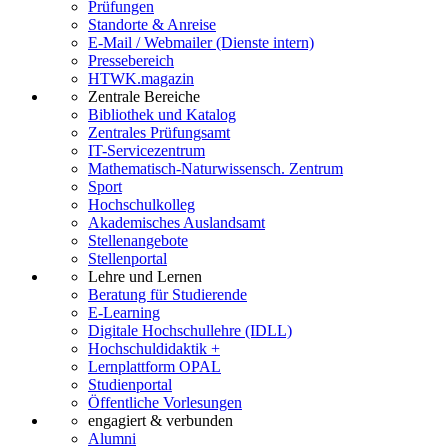
Prüfungen
Standorte & Anreise
E-Mail / Webmailer (Dienste intern)
Pressebereich
HTWK.magazin
Zentrale Bereiche
Bibliothek und Katalog
Zentrales Prüfungsamt
IT-Servicezentrum
Mathematisch-Naturwissensch. Zentrum
Sport
Hochschulkolleg
Akademisches Auslandsamt
Stellenangebote
Stellenportal
Lehre und Lernen
Beratung für Studierende
E-Learning
Digitale Hochschullehre (IDLL)
Hochschuldidaktik +
Lernplattform OPAL
Studienportal
Öffentliche Vorlesungen
engagiert & verbunden
Alumni