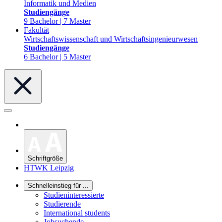
Informatik und Medien
Studiengänge
9 Bachelor | 7 Master
Fakultät
Wirtschaftswissenschaft und Wirtschaftsingenieurwesen
Studiengänge
6 Bachelor | 5 Master
Schriftgröße
HTWK Leipzig
Schnelleinstieg für ...
Studieninteressierte
Studierende
International students
Jobsuchende