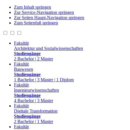
Zum Inhalt springen
Zur Service-Navigation springen
Zur Seiten Haupt-Navigation springen
Zum Seitenfuß springen
Fakultät
Architektur und Sozialwissenschaften
Studiengänge
2 Bachelor | 2 Master
Fakultät
Bauwesen
Studiengänge
1 Bachelor | 3 Master | 1 Diplom
Fakultät
Ingenieurwissenschaften
Studiengänge
4 Bachelor | 3 Master
Fakultät
Digitale Transformation
Studiengänge
2 Bachelor | 1 Master
Fakultät