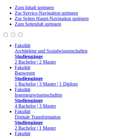
Zum Inhalt springen
Zur Service-Navigation springen
Zur Seiten Haupt-Navigation springen
Zum Seitenfuß springen
Fakultät
Architektur und Sozialwissenschaften
Studiengänge
2 Bachelor | 2 Master
Fakultät
Bauwesen
Studiengänge
1 Bachelor | 3 Master | 1 Diplom
Fakultät
Ingenieurwissenschaften
Studiengänge
4 Bachelor | 3 Master
Fakultät
Digitale Transformation
Studiengänge
2 Bachelor | 1 Master
Fakultät