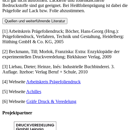
sich gar nicht ausformen. Lackierte und folienkaschierte
Bedruckstoffe sind gut geeignet. Bei Heißfolienprägung ist dabei die
Prägefolie auf Lack bzw. Folie abzustimmen.
Quellen und weiterführende Literatur
[1] Arbeitskreis Prägefoliendruck; Böcher, Hans-Georg (Hrsg.):
Prägefoliendruck, Verfahren, Technik und Gestaltung, Heidelberg:
Hüthing GmbH & Co. KG, 2005
[2] Beckmann, Till; Morlok, Franziska: Extra: Enzyklopädie der
experimentellen Druckveredelung; Birkhäuser Verlag, 2009
[3] Liebau, Dieter; Heinze, Inés: Industrielle Buchbinderei. 3.
Auflage. Itzehoe: Verlag Beruf + Schule, 2010
[4] Webseite
Arbeitskreis Prägefoliendruck
[5] Webseite
Achilles
[6] Webseite
Gräfe Druck & Veredelung
Projektpartner