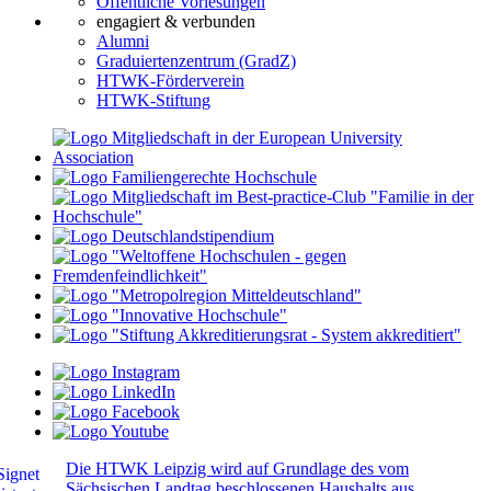
Öffentliche Vorlesungen
engagiert & verbunden
Alumni
Graduiertenzentrum (GradZ)
HTWK-Förderverein
HTWK-Stiftung
Die HTWK Leipzig wird auf Grundlage des vom
Sächsischen Landtag beschlossenen Haushalts aus