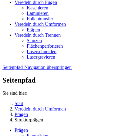
Veredeln durch Fügen
Kaschieren
Laminieren
Folientransfer
Veredeln durch Umformen
Prägen
Veredeln durch Trennen
Stanzen
Flächenperforieren
Laserschneiden
Lasergravieren
Seitenpfad-Navigation überspringen
Seitenpfad
Sie sind hier:
Start
Veredeln durch Umformen
Prägen
Strukturprägen
Prägen
Planprägen