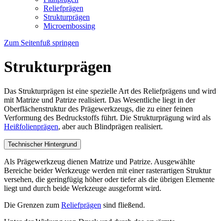
Reliefprägen
Strukturprägen
Microembossing
Zum Seitenfuß springen
Strukturprägen
Das Strukturprägen ist eine spezielle Art des Reliefprägens und wird
mit Matrize und Patrize realisiert. Das Wesentliche liegt in der
Oberflächenstruktur des Prägewerkzeugs, die zu einer feinen
Verformung des Bedruckstoffs führt. Die Strukturprägung wird als
Heißfolienprägen
, aber auch Blindprägen realisiert.
Technischer Hintergrund
Als Präge­werkzeug dienen Matrize und Patrize. Ausge­wähl­te
Bereiche beider Werkzeuge werden mit einer raster­artigen Struktur
ver­sehen, die geringfügig höher oder tiefer als die übrigen Elemente
liegt und durch beide Werkzeuge ausgeformt wird.
Die Grenzen zum
Reliefprägen
sind fließend.