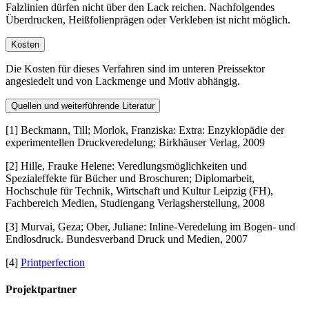
Falzlinien dürfen nicht über den Lack reichen. Nachfolgendes
Überdrucken, Heißfolienprägen oder Verkleben ist nicht möglich.
Kosten
Die Kosten für dieses Verfahren sind im unteren Preissektor
angesiedelt und von Lackmenge und Motiv abhängig.
Quellen und weiterführende Literatur
[1] Beckmann, Till; Morlok, Franziska: Extra: Enzyklopädie der
experimentellen Druckveredelung; Birkhäuser Verlag, 2009
[2] Hille, Frauke Helene: Veredlungsmöglichkeiten und
Spezialeffekte für Bücher und Broschuren; Diplomarbeit,
Hochschule für Technik, Wirtschaft und Kultur Leipzig (FH),
Fachbereich Medien, Studiengang Verlagsherstellung, 2008
[3] Murvai, Geza; Ober, Juliane: Inline-Veredelung im Bogen- und
Endlosdruck. Bundesverband Druck und Medien, 2007
[4]
Printperfection
Projektpartner