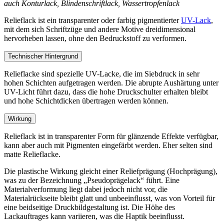
auch Konturlack, Blindenschriftlack, Wassertropfenlack
Relieflack ist ein transparenter oder farbig pigmentierter
UV-Lack
,
mit dem sich Schriftzüge und andere Motive dreidimensional
hervorheben lassen, ohne den Bedruckstoff zu verformen.
Technischer Hintergrund
Relieflacke sind spezielle UV-Lacke, die im Siebdruck in sehr
hohen Schichten aufgetragen werden. Die abrupte Aushärtung unter
UV-Licht führt dazu, dass die hohe Druckschulter erhalten bleibt
und hohe Schichtdicken übertragen werden können.
Wirkung
Relieflack ist in transparenter Form für glänzende Effekte verfügbar,
kann aber auch mit Pigmenten eingefärbt werden. Eher selten sind
matte Relieflacke.
Die plastische Wirkung gleicht einer Reliefprägung (Hochprägung),
was zu der Bezeichnung „Pseudoprägelack“ führt. Eine
Materialverformung liegt dabei jedoch nicht vor, die
Materialrückseite bleibt glatt und unbeeinflusst, was von Vorteil für
eine beidseitige Druckbildgestaltung ist. Die Höhe des
Lackauftrages kann variieren, was die Haptik beeinflusst.