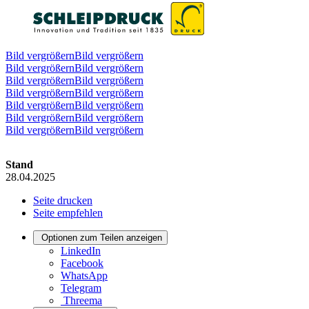
Bild vergrößernBild vergrößern
Bild vergrößernBild vergrößern
Bild vergrößernBild vergrößern
Bild vergrößernBild vergrößern
Bild vergrößernBild vergrößern
Bild vergrößernBild vergrößern
Bild vergrößernBild vergrößern
Stand
28.04.2025
Seite drucken
Seite empfehlen
Optionen zum Teilen anzeigen
LinkedIn
Facebook
WhatsApp
Telegram
Threema