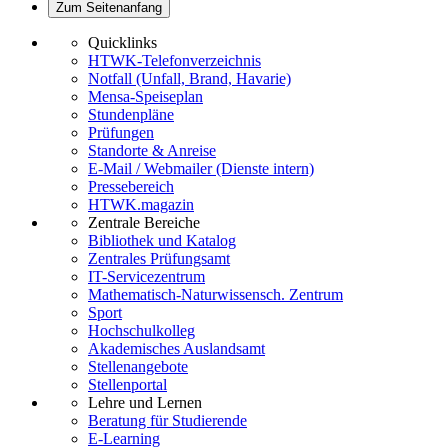
Zum Seitenanfang
Quicklinks
HTWK-Telefonverzeichnis
Notfall (Unfall, Brand, Havarie)
Mensa-Speiseplan
Stundenpläne
Prüfungen
Standorte & Anreise
E-Mail / Webmailer (Dienste intern)
Pressebereich
HTWK.magazin
Zentrale Bereiche
Bibliothek und Katalog
Zentrales Prüfungsamt
IT-Servicezentrum
Mathematisch-Naturwissensch. Zentrum
Sport
Hochschulkolleg
Akademisches Auslandsamt
Stellenangebote
Stellenportal
Lehre und Lernen
Beratung für Studierende
E-Learning