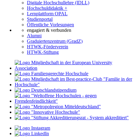
Digitale Hochschullehre (IDLL)
Hochschuldidaktik +
Lernplattform OPAL
Studienportal
Öffentliche Vorlesungen
engagiert & verbunden
Alumni
Graduiertenzentrum (GradZ)
HTWK-Förderverein
HTWK-Stiftung