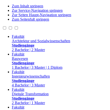
Zum Inhalt springen
Zur Service-Navigation springen
Zur Seiten Haupt-Navigation springen
Zum Seitenfuß springen
Fakultät
Architektur und Sozialwissenschaften
Studiengänge
2 Bachelor | 2 Master
Fakultät
Bauwesen
Studiengänge
1 Bachelor | 3 Master | 1 Diplom
Fakultät
Ingenieurwissenschaften
Studiengänge
4 Bachelor | 3 Master
Fakultät
Digitale Transformation
Studiengänge
2 Bachelor | 1 Master
Fakultät