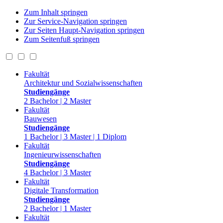
Zum Inhalt springen
Zur Service-Navigation springen
Zur Seiten Haupt-Navigation springen
Zum Seitenfuß springen
Fakultät
Architektur und Sozialwissenschaften
Studiengänge
2 Bachelor | 2 Master
Fakultät
Bauwesen
Studiengänge
1 Bachelor | 3 Master | 1 Diplom
Fakultät
Ingenieurwissenschaften
Studiengänge
4 Bachelor | 3 Master
Fakultät
Digitale Transformation
Studiengänge
2 Bachelor | 1 Master
Fakultät