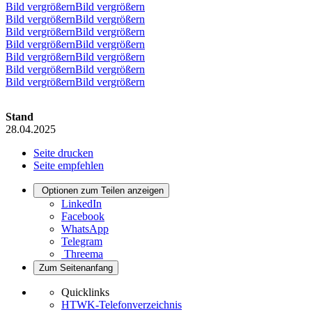
Bild vergrößernBild vergrößern
Bild vergrößernBild vergrößern
Bild vergrößernBild vergrößern
Bild vergrößernBild vergrößern
Bild vergrößernBild vergrößern
Bild vergrößernBild vergrößern
Bild vergrößernBild vergrößern
Stand
28.04.2025
Seite drucken
Seite empfehlen
Optionen zum Teilen anzeigen
LinkedIn
Facebook
WhatsApp
Telegram
Threema
Zum Seitenanfang
Quicklinks
HTWK-Telefonverzeichnis