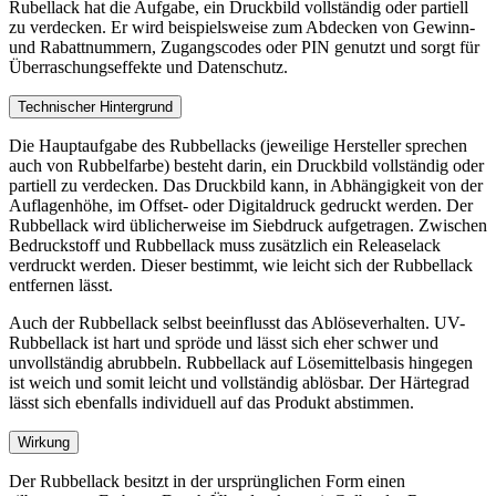
Rubellack hat die Aufgabe, ein Druckbild vollständig oder partiell
zu verdecken. Er wird beispielsweise zum Abdecken von Gewinn-
und Rabattnummern, Zugangscodes oder PIN genutzt und sorgt für
Überraschungseffekte und Datenschutz.
Technischer Hintergrund
Die Hauptaufgabe des Rubbellacks (jeweilige Hersteller sprechen
auch von Rubbelfarbe) besteht darin, ein Druckbild vollständig oder
partiell zu verdecken. Das Druckbild kann, in Abhängigkeit von der
Auflagenhöhe, im Offset- oder Digitaldruck gedruckt werden. Der
Rubbellack wird üblicherweise im Siebdruck aufgetragen. Zwischen
Bedruckstoff und Rubbellack muss zusätzlich ein Releaselack
verdruckt werden. Dieser bestimmt, wie leicht sich der Rubbellack
entfernen lässt.
Auch der Rubbellack selbst beeinflusst das Ablöseverhalten. UV-
Rubbellack ist hart und spröde und lässt sich eher schwer und
unvollständig abrubbeln. Rubbellack auf Lösemittelbasis hingegen
ist weich und somit leicht und vollständig ablösbar. Der Härtegrad
lässt sich ebenfalls individuell auf das Produkt abstimmen.
Wirkung
Der Rubbellack besitzt in der ursprünglichen Form einen