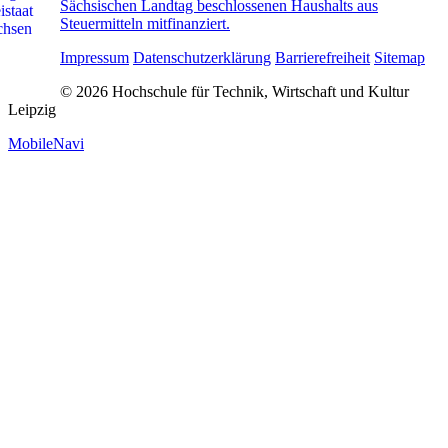
Sächsischen Landtag beschlossenen Haushalts aus
Steuermitteln mitfinanziert.
Impressum
Datenschutzerklärung
Barrierefreiheit
Sitemap
© 2026 Hochschule für Technik, Wirtschaft und Kultur
Leipzig
MobileNavi