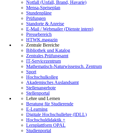
Notfall (Unfall, Brand, Havarie)
Mensa-Speiseplan
Stundenpläne
Prüfungen
Standorte & Anreise
E-Mail / Webmailer (Dienste intern)
Pressebereich
HTWK.magazin
Zentrale Bereiche
Bibliothek und Katalog
Zentrales Prüfungsamt
IT-Servicezentrum
Mathematisch-Naturwissensch. Zentrum
Sport
Hochschulkolleg
Akademisches Auslandsamt
Stellenangebote
Stellenportal
Lehre und Lernen
Beratung für Studierende
E-Learning
Digitale Hochschullehre (IDLL)
Hochschuldidaktik +
Lernplattform OPAL
Studienportal