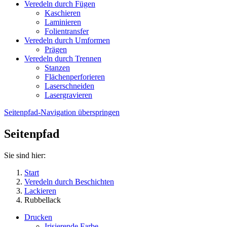
Veredeln durch Fügen
Kaschieren
Laminieren
Folientransfer
Veredeln durch Umformen
Prägen
Veredeln durch Trennen
Stanzen
Flächenperforieren
Laserschneiden
Lasergravieren
Seitenpfad-Navigation überspringen
Seitenpfad
Sie sind hier:
Start
Veredeln durch Beschichten
Lackieren
Rubbellack
Drucken
Irisierende Farbe