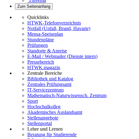
Threema
Zum Seitenanfang
Quicklinks
HTWK-Telefonverzeichnis
Notfall (Unfall, Brand, Havarie)
Mensa-Speiseplan
Stundenpläne
Prüfungen
Standorte & Anreise
E-Mail / Webmailer (Dienste intern)
Pressebereich
HTWK.magazin
Zentrale Bereiche
Bibliothek und Katalog
Zentrales Prüfungsamt
IT-Servicezentrum
Mathematisch-Naturwissensch. Zentrum
Sport
Hochschulkolleg
Akademisches Auslandsamt
Stellenangebote
Stellenportal
Lehre und Lernen
Beratung für Studierende