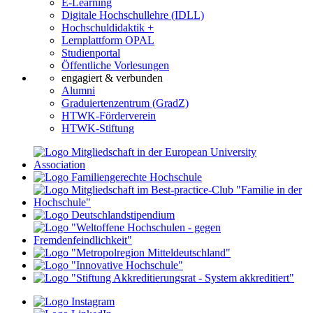
E-Learning
Digitale Hochschullehre (IDLL)
Hochschuldidaktik +
Lernplattform OPAL
Studienportal
Öffentliche Vorlesungen
engagiert & verbunden
Alumni
Graduiertenzentrum (GradZ)
HTWK-Förderverein
HTWK-Stiftung