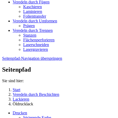
Veredeln durch Fügen
Kaschieren
Laminieren
Folientransfer
Veredeln durch Umformen
Prägen
Veredeln durch Trennen
Stanzen
Flächenperforieren
Laserschneiden
Lasergravieren
Seitenpfad-Navigation überspringen
Seitenpfad
Sie sind hier:
Start
Veredeln durch Beschichten
Lackieren
Öldrucklack
Drucken
Irisierende Farbe