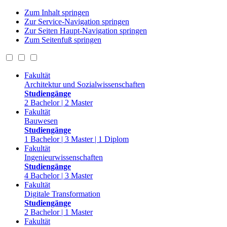
Zum Inhalt springen
Zur Service-Navigation springen
Zur Seiten Haupt-Navigation springen
Zum Seitenfuß springen
Fakultät
Architektur und Sozialwissenschaften
Studiengänge
2 Bachelor | 2 Master
Fakultät
Bauwesen
Studiengänge
1 Bachelor | 3 Master | 1 Diplom
Fakultät
Ingenieurwissenschaften
Studiengänge
4 Bachelor | 3 Master
Fakultät
Digitale Transformation
Studiengänge
2 Bachelor | 1 Master
Fakultät