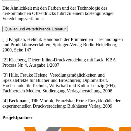
Die Ähnlichkeit mit den Farben und der Technologie des
herkömmlichen Offsetdrucks führt zu einem kostengünstigen
Veredelungsverfahren.
Quellen und weiterführende Literatur
[1] Kipphan, Helmut: Handbuch der Printmedien – Technologien
und Produktionsverfahren; Springer-Verlag Berlin Heidelberg,
2000, Seite 147
[2] Kleeberg, Dieter: Inline-Druckveredelung mit Lack. KBA
Process Nr. 4, Ausgabe 1/2007
[3] Hille, Frauke Helene: Veredlungsmöglichkeiten und
Spezialeffekte für Bücher und Broschuren; Diplomarbeit,
Hochschule für Technik, Wirtschaft und Kultur Leipzig (FH),
Fachbereich Medien, Studiengang Verlagsherstellung, 2008
[4] Beckmann, Till; Morlok, Franziska: Extra: Enzyklopädie der
experimentellen Druckveredelung; Birkhäuser Verlag, 2009
Projektpartner